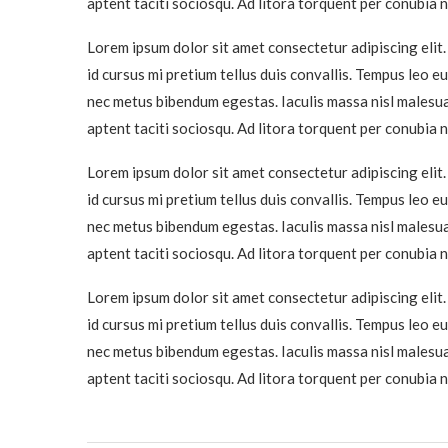
aptent taciti sociosqu. Ad litora torquent per conubia
Lorem ipsum dolor sit amet consectetur adipiscing elit.
id cursus mi pretium tellus duis convallis. Tempus leo e
nec metus bibendum egestas. Iaculis massa nisl malesua
aptent taciti sociosqu. Ad litora torquent per conubia
Lorem ipsum dolor sit amet consectetur adipiscing elit.
id cursus mi pretium tellus duis convallis. Tempus leo e
nec metus bibendum egestas. Iaculis massa nisl malesua
aptent taciti sociosqu. Ad litora torquent per conubia
Lorem ipsum dolor sit amet consectetur adipiscing elit.
id cursus mi pretium tellus duis convallis. Tempus leo e
nec metus bibendum egestas. Iaculis massa nisl malesua
aptent taciti sociosqu. Ad litora torquent per conubia