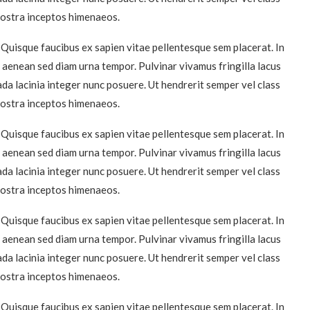
 nostra inceptos himenaeos.
 Quisque faucibus ex sapien vitae pellentesque sem placerat. In
u aenean sed diam urna tempor. Pulvinar vivamus fringilla lacus
da lacinia integer nunc posuere. Ut hendrerit semper vel class
 nostra inceptos himenaeos.
 Quisque faucibus ex sapien vitae pellentesque sem placerat. In
u aenean sed diam urna tempor. Pulvinar vivamus fringilla lacus
da lacinia integer nunc posuere. Ut hendrerit semper vel class
 nostra inceptos himenaeos.
 Quisque faucibus ex sapien vitae pellentesque sem placerat. In
u aenean sed diam urna tempor. Pulvinar vivamus fringilla lacus
da lacinia integer nunc posuere. Ut hendrerit semper vel class
 nostra inceptos himenaeos.
 Quisque faucibus ex sapien vitae pellentesque sem placerat. In