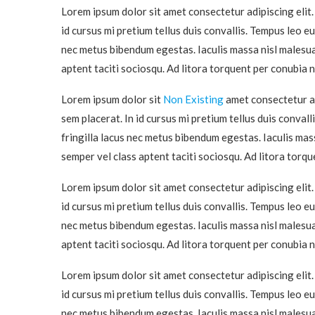
Lorem ipsum dolor sit amet consectetur adipiscing elit.
id cursus mi pretium tellus duis convallis. Tempus leo e
nec metus bibendum egestas. Iaculis massa nisl malesua
aptent taciti sociosqu. Ad litora torquent per conubia
Lorem ipsum dolor sit
Non Existing
amet consectetur ad
sem placerat. In id cursus mi pretium tellus duis conva
fringilla lacus nec metus bibendum egestas. Iaculis mas
semper vel class aptent taciti sociosqu. Ad litora tor
Lorem ipsum dolor sit amet consectetur adipiscing elit.
id cursus mi pretium tellus duis convallis. Tempus leo e
nec metus bibendum egestas. Iaculis massa nisl malesua
aptent taciti sociosqu. Ad litora torquent per conubia
Lorem ipsum dolor sit amet consectetur adipiscing elit.
id cursus mi pretium tellus duis convallis. Tempus leo e
nec metus bibendum egestas. Iaculis massa nisl malesua