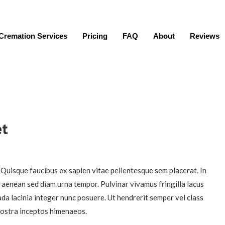
Cremation Services
Pricing
FAQ
About
Reviews
et
 Quisque faucibus ex sapien vitae pellentesque sem placerat. In
u aenean sed diam urna tempor. Pulvinar vivamus fringilla lacus
da lacinia integer nunc posuere. Ut hendrerit semper vel class
 nostra inceptos himenaeos.