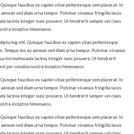
 Quisque faucibus ex sapien vitae pellentesque sem placerat. In
u aenean sed diam urna tempor. Pulvinar vivamus fringilla lacus
da lacinia integer nunc posuere. Ut hendrerit semper vel class
 nostra inceptos himenaeos.
ipiscing elit. Quisque faucibus ex sapien vitae pellentesque
llis. Tempus leo eu aenean sed diam urna tempor. Pulvinar vivamus
sa nisl malesuada lacinia integer nunc posuere. Ut hendrerit
quent per conubia nostra inceptos himenaeos.
 Quisque faucibus ex sapien vitae pellentesque sem placerat. In
u aenean sed diam urna tempor. Pulvinar vivamus fringilla lacus
da lacinia integer nunc posuere. Ut hendrerit semper vel class
 nostra inceptos himenaeos.
 Quisque faucibus ex sapien vitae pellentesque sem placerat. In
u aenean sed diam urna tempor. Pulvinar vivamus fringilla lacus
da lacinia integer nunc posuere. Ut hendrerit semper vel class