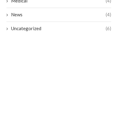
Medical
(4)
News
(4)
Uncategorized
(6)