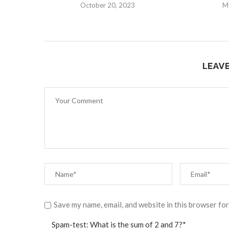
October 20, 2023
M
LEAV
Save my name, email, and website in this browser for
Spam-test: What is the sum of 2 and 7?*