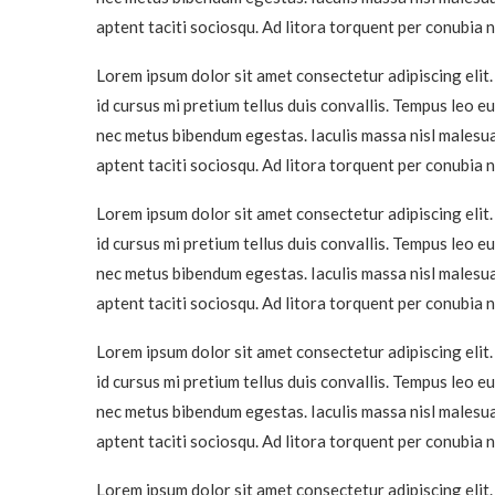
aptent taciti sociosqu. Ad litora torquent per conubia
Lorem ipsum dolor sit amet consectetur adipiscing elit.
id cursus mi pretium tellus duis convallis. Tempus leo e
nec metus bibendum egestas. Iaculis massa nisl malesua
aptent taciti sociosqu. Ad litora torquent per conubia
Lorem ipsum dolor sit amet consectetur adipiscing elit.
id cursus mi pretium tellus duis convallis. Tempus leo e
nec metus bibendum egestas. Iaculis massa nisl malesua
aptent taciti sociosqu. Ad litora torquent per conubia
Lorem ipsum dolor sit amet consectetur adipiscing elit.
id cursus mi pretium tellus duis convallis. Tempus leo e
nec metus bibendum egestas. Iaculis massa nisl malesua
aptent taciti sociosqu. Ad litora torquent per conubia
Lorem ipsum dolor sit amet consectetur adipiscing elit.