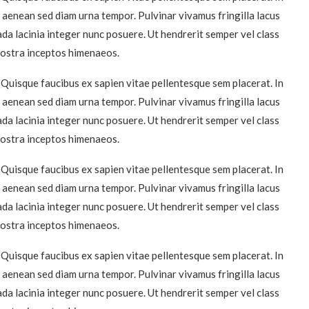
u aenean sed diam urna tempor. Pulvinar vivamus fringilla lacus
da lacinia integer nunc posuere. Ut hendrerit semper vel class
 nostra inceptos himenaeos.
 Quisque faucibus ex sapien vitae pellentesque sem placerat. In
u aenean sed diam urna tempor. Pulvinar vivamus fringilla lacus
da lacinia integer nunc posuere. Ut hendrerit semper vel class
 nostra inceptos himenaeos.
 Quisque faucibus ex sapien vitae pellentesque sem placerat. In
u aenean sed diam urna tempor. Pulvinar vivamus fringilla lacus
da lacinia integer nunc posuere. Ut hendrerit semper vel class
 nostra inceptos himenaeos.
 Quisque faucibus ex sapien vitae pellentesque sem placerat. In
u aenean sed diam urna tempor. Pulvinar vivamus fringilla lacus
da lacinia integer nunc posuere. Ut hendrerit semper vel class