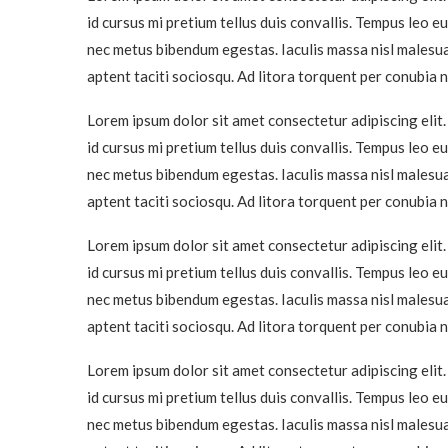
id cursus mi pretium tellus duis convallis. Tempus leo e
nec metus bibendum egestas. Iaculis massa nisl malesua
aptent taciti sociosqu. Ad litora torquent per conubia
Lorem ipsum dolor sit amet consectetur adipiscing elit.
id cursus mi pretium tellus duis convallis. Tempus leo e
nec metus bibendum egestas. Iaculis massa nisl malesua
aptent taciti sociosqu. Ad litora torquent per conubia
Lorem ipsum dolor sit amet consectetur adipiscing elit.
id cursus mi pretium tellus duis convallis. Tempus leo e
nec metus bibendum egestas. Iaculis massa nisl malesua
aptent taciti sociosqu. Ad litora torquent per conubia
Lorem ipsum dolor sit amet consectetur adipiscing elit.
id cursus mi pretium tellus duis convallis. Tempus leo e
nec metus bibendum egestas. Iaculis massa nisl malesua