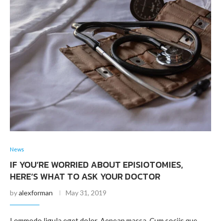
News
IF YOU’RE WORRIED ABOUT EPISIOTOMIES,
HERE’S WHAT TO ASK YOUR DOCTOR
by
alexforman
May 31, 2019
Lommodo ligula eget dolor. Aenean massa. Cum sociis que