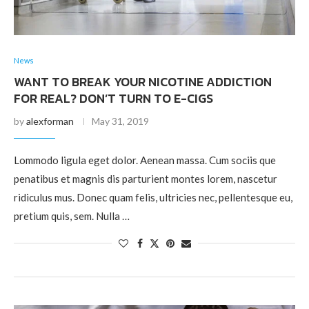
News
WANT TO BREAK YOUR NICOTINE ADDICTION
FOR REAL? DON’T TURN TO E-CIGS
by
alexforman
May 31, 2019
Lommodo ligula eget dolor. Aenean massa. Cum sociis que
penatibus et magnis dis parturient montes lorem, nascetur
ridiculus mus. Donec quam felis, ultricies nec, pellentesque eu,
pretium quis, sem. Nulla …