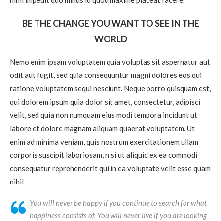
BE THE CHANGE YOU WANT TO SEE IN THE
WORLD
Nemo enim ipsam voluptatem quia voluptas sit aspernatur aut
odit aut fugit, sed quia consequuntur magni dolores eos qui
ratione voluptatem sequi nesciunt. Neque porro quisquam est,
qui dolorem ipsum quia dolor sit amet, consectetur, adipisci
velit, sed quia non numquam eius modi tempora incidunt ut
labore et dolore magnam aliquam quaerat voluptatem. Ut
enim ad minima veniam, quis nostrum exercitationem ullam
corporis suscipit laboriosam, nisi ut aliquid ex ea commodi
consequatur reprehenderit qui in ea voluptate velit esse quam
nihil.
You will never be happy if you continue to search for what
happiness consists of. You will never live if you are looking