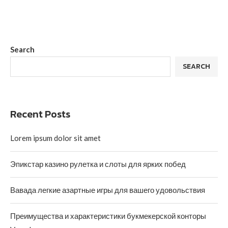
Search
SEARCH
Recent Posts
Lorem ipsum dolor sit amet
Эпикстар казино рулетка и слоты для ярких побед
Вавада легкие азартные игры для вашего удовольствия
Преимущества и характеристики букмекерской конторы