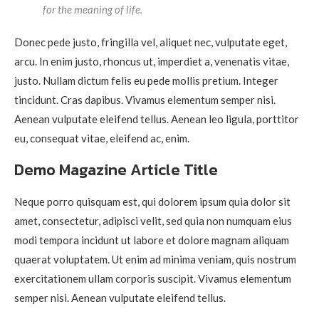
for the meaning of life.
Donec pede justo, fringilla vel, aliquet nec, vulputate eget,
arcu. In enim justo, rhoncus ut, imperdiet a, venenatis vitae,
justo. Nullam dictum felis eu pede mollis pretium. Integer
tincidunt. Cras dapibus. Vivamus elementum semper nisi.
Aenean vulputate eleifend tellus. Aenean leo ligula, porttitor
eu, consequat vitae, eleifend ac, enim.
Demo Magazine Article Title
Neque porro quisquam est, qui dolorem ipsum quia dolor sit
amet, consectetur, adipisci velit, sed quia non numquam eius
modi tempora incidunt ut labore et dolore magnam aliquam
quaerat voluptatem. Ut enim ad minima veniam, quis nostrum
exercitationem ullam corporis suscipit. Vivamus elementum
semper nisi. Aenean vulputate eleifend tellus.