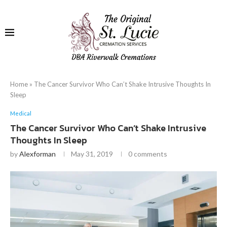
Home
»
The Cancer Survivor Who Can’t Shake Intrusive Thoughts In
Sleep
Medical
The Cancer Survivor Who Can’t Shake Intrusive
Thoughts In Sleep
by
Alexforman
May 31, 2019
0 comments