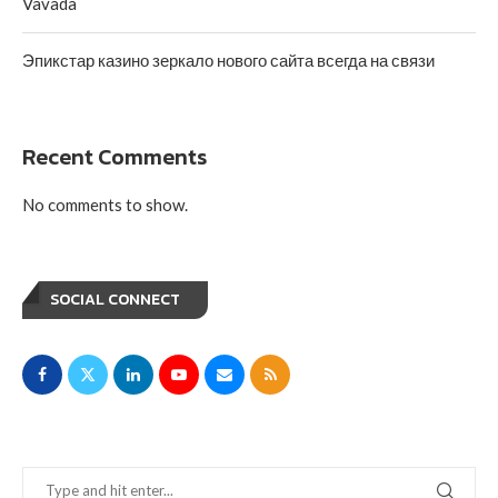
Vavada
Эпикстар казино зеркало нового сайта всегда на связи
Recent Comments
No comments to show.
SOCIAL CONNECT