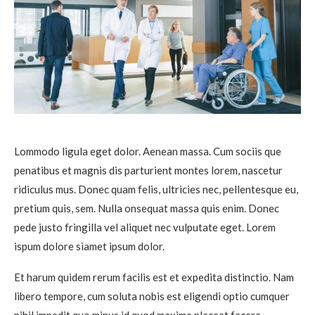
Lommodo ligula eget dolor. Aenean massa. Cum sociis que
penatibus et magnis dis parturient montes lorem, nascetur
ridiculus mus. Donec quam felis, ultricies nec, pellentesque eu,
pretium quis, sem. Nulla onsequat massa quis enim. Donec
pede justo fringilla vel aliquet nec vulputate eget. Lorem
ispum dolore siamet ipsum dolor.
Et harum quidem rerum facilis est et expedita distinctio. Nam
libero tempore, cum soluta nobis est eligendi optio cumquer
nihil impedit quo minus id quod maxime placeat facere.