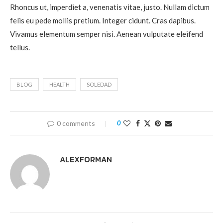
Rhoncus ut, imperdiet a, venenatis vitae, justo. Nullam dictum
felis eu pede mollis pretium. Integer cidunt. Cras dapibus.
Vivamus elementum semper nisi. Aenean vulputate eleifend
tellus.
BLOG
HEALTH
SOLEDAD
0 comments
0
ALEXFORMAN